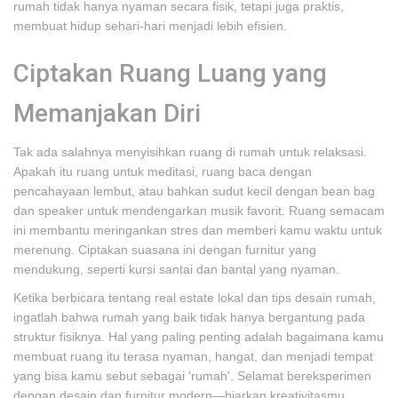
rumah tidak hanya nyaman secara fisik, tetapi juga praktis,
membuat hidup sehari-hari menjadi lebih efisien.
Ciptakan Ruang Luang yang
Memanjakan Diri
Tak ada salahnya menyisihkan ruang di rumah untuk relaksasi.
Apakah itu ruang untuk meditasi, ruang baca dengan
pencahayaan lembut, atau bahkan sudut kecil dengan bean bag
dan speaker untuk mendengarkan musik favorit. Ruang semacam
ini membantu meringankan stres dan memberi kamu waktu untuk
merenung. Ciptakan suasana ini dengan furnitur yang
mendukung, seperti kursi santai dan bantal yang nyaman.
Ketika berbicara tentang real estate lokal dan tips desain rumah,
ingatlah bahwa rumah yang baik tidak hanya bergantung pada
struktur fisiknya. Hal yang paling penting adalah bagaimana kamu
membuat ruang itu terasa nyaman, hangat, dan menjadi tempat
yang bisa kamu sebut sebagai 'rumah'. Selamat bereksperimen
dengan desain dan furnitur modern—biarkan kreativitasmu