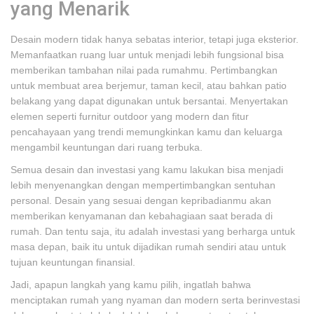
yang Menarik
Desain modern tidak hanya sebatas interior, tetapi juga eksterior.
Memanfaatkan ruang luar untuk menjadi lebih fungsional bisa
memberikan tambahan nilai pada rumahmu. Pertimbangkan
untuk membuat area berjemur, taman kecil, atau bahkan patio
belakang yang dapat digunakan untuk bersantai. Menyertakan
elemen seperti furnitur outdoor yang modern dan fitur
pencahayaan yang trendi memungkinkan kamu dan keluarga
mengambil keuntungan dari ruang terbuka.
Semua desain dan investasi yang kamu lakukan bisa menjadi
lebih menyenangkan dengan mempertimbangkan sentuhan
personal. Desain yang sesuai dengan kepribadianmu akan
memberikan kenyamanan dan kebahagiaan saat berada di
rumah. Dan tentu saja, itu adalah investasi yang berharga untuk
masa depan, baik itu untuk dijadikan rumah sendiri atau untuk
tujuan keuntungan finansial.
Jadi, apapun langkah yang kamu pilih, ingatlah bahwa
menciptakan rumah yang nyaman dan modern serta berinvestasi