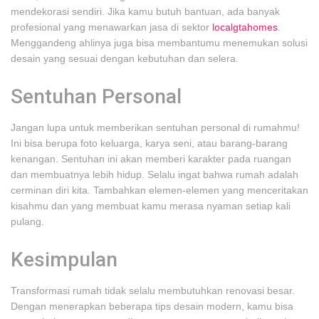
mendekorasi sendiri. Jika kamu butuh bantuan, ada banyak
profesional yang menawarkan jasa di sektor
localgtahomes
.
Menggandeng ahlinya juga bisa membantumu menemukan solusi
desain yang sesuai dengan kebutuhan dan selera.
Sentuhan Personal
Jangan lupa untuk memberikan sentuhan personal di rumahmu!
Ini bisa berupa foto keluarga, karya seni, atau barang-barang
kenangan. Sentuhan ini akan memberi karakter pada ruangan
dan membuatnya lebih hidup. Selalu ingat bahwa rumah adalah
cerminan diri kita. Tambahkan elemen-elemen yang menceritakan
kisahmu dan yang membuat kamu merasa nyaman setiap kali
pulang.
Kesimpulan
Transformasi rumah tidak selalu membutuhkan renovasi besar.
Dengan menerapkan beberapa tips desain modern, kamu bisa