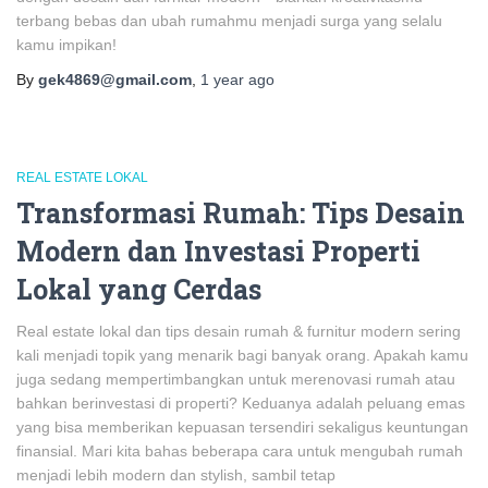
terbang bebas dan ubah rumahmu menjadi surga yang selalu
kamu impikan!
By
gek4869@gmail.com
,
1 year
ago
REAL ESTATE LOKAL
Transformasi Rumah: Tips Desain
Modern dan Investasi Properti
Lokal yang Cerdas
Real estate lokal dan tips desain rumah & furnitur modern sering
kali menjadi topik yang menarik bagi banyak orang. Apakah kamu
juga sedang mempertimbangkan untuk merenovasi rumah atau
bahkan berinvestasi di properti? Keduanya adalah peluang emas
yang bisa memberikan kepuasan tersendiri sekaligus keuntungan
finansial. Mari kita bahas beberapa cara untuk mengubah rumah
menjadi lebih modern dan stylish, sambil tetap