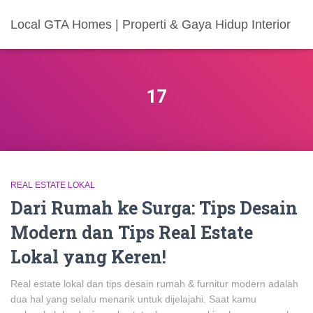
Local GTA Homes | Properti & Gaya Hidup Interior
17
REAL ESTATE LOKAL
Dari Rumah ke Surga: Tips Desain
Modern dan Tips Real Estate
Lokal yang Keren!
Real estate lokal dan tips desain rumah & furnitur modern adalah
dua hal yang selalu menarik untuk dijelajahi. Saat kamu