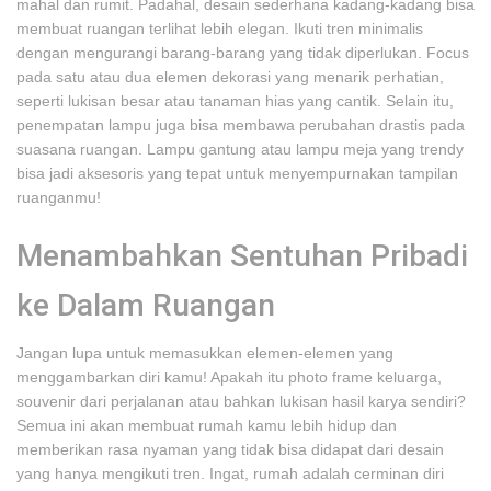
mahal dan rumit. Padahal, desain sederhana kadang-kadang bisa
membuat ruangan terlihat lebih elegan. Ikuti tren minimalis
dengan mengurangi barang-barang yang tidak diperlukan. Focus
pada satu atau dua elemen dekorasi yang menarik perhatian,
seperti lukisan besar atau tanaman hias yang cantik. Selain itu,
penempatan lampu juga bisa membawa perubahan drastis pada
suasana ruangan. Lampu gantung atau lampu meja yang trendy
bisa jadi aksesoris yang tepat untuk menyempurnakan tampilan
ruanganmu!
Menambahkan Sentuhan Pribadi
ke Dalam Ruangan
Jangan lupa untuk memasukkan elemen-elemen yang
menggambarkan diri kamu! Apakah itu photo frame keluarga,
souvenir dari perjalanan atau bahkan lukisan hasil karya sendiri?
Semua ini akan membuat rumah kamu lebih hidup dan
memberikan rasa nyaman yang tidak bisa didapat dari desain
yang hanya mengikuti tren. Ingat, rumah adalah cerminan diri