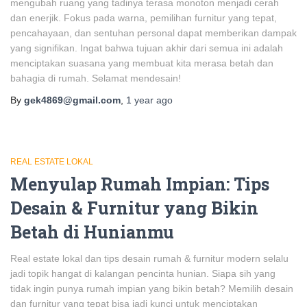
mengubah ruang yang tadinya terasa monoton menjadi cerah
dan enerjik. Fokus pada warna, pemilihan furnitur yang tepat,
pencahayaan, dan sentuhan personal dapat memberikan dampak
yang signifikan. Ingat bahwa tujuan akhir dari semua ini adalah
menciptakan suasana yang membuat kita merasa betah dan
bahagia di rumah. Selamat mendesain!
By
gek4869@gmail.com
,
1 year
ago
REAL ESTATE LOKAL
Menyulap Rumah Impian: Tips
Desain & Furnitur yang Bikin
Betah di Hunianmu
Real estate lokal dan tips desain rumah & furnitur modern selalu
jadi topik hangat di kalangan pencinta hunian. Siapa sih yang
tidak ingin punya rumah impian yang bikin betah? Memilih desain
dan furnitur yang tepat bisa jadi kunci untuk menciptakan