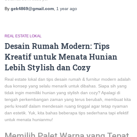
By
gek4869@gmail.com
,
1 year
ago
REAL ESTATE LOKAL
Desain Rumah Modern: Tips
Kreatif untuk Menata Hunian
Lebih Stylish dan Cozy
Real estate lokal dan tips desain rumah & furnitur modern adalah
dua konsep yang selalu menarik untuk dibahas. Siapa sih yang
tidak ingin memiliki hunian yang stylish dan cozy? Apalagi di
tengah perkembangan zaman yang terus berubah, membuat kita
perlu kreatif dalam mendesain ruang tinggal agar tetap nyaman
dan estetik. Yuk, kita bahas beberapa tips sederhana tapi efektif
untuk menata hunianmu!
Memilih Palet Warna yang Tepat