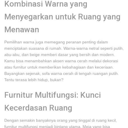
Kombinasi Warna yang
Menyegarkan untuk Ruang yang
Menawan
Pemilihan warna juga memegang peranan penting dalam
menciptakan suasana di rumah. Warna-warna netral seperti putih,
abu-abu, dan beige memberi dasar yang bersih dan modern.
Kamu bisa menambahkan aksen warna cerah melalui dekorasi
atau furnitur untuk memberikan kebahagiaan dan keceriaan.
Bayangkan sejenak, sofa warna cerah di tengah ruangan putih.
Tentu terasa lebih hidup, bukan?
Furnitur Multifungsi: Kunci
Kecerdasan Ruang
Dengan semakin banyaknya orang yang tinggal di ruang kecil,
furnitur multifungsi menjadi bintang utama. Meja yang bisa