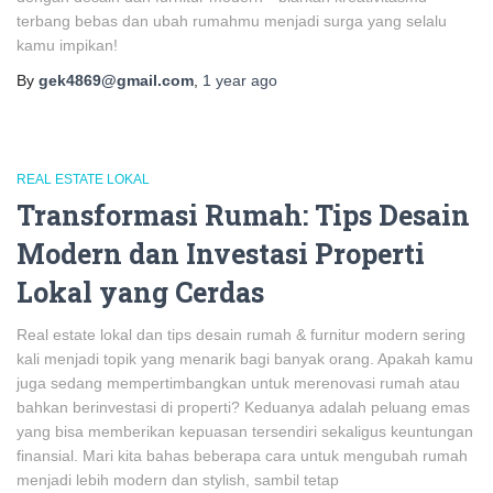
terbang bebas dan ubah rumahmu menjadi surga yang selalu
kamu impikan!
By
gek4869@gmail.com
,
1 year
ago
REAL ESTATE LOKAL
Transformasi Rumah: Tips Desain
Modern dan Investasi Properti
Lokal yang Cerdas
Real estate lokal dan tips desain rumah & furnitur modern sering
kali menjadi topik yang menarik bagi banyak orang. Apakah kamu
juga sedang mempertimbangkan untuk merenovasi rumah atau
bahkan berinvestasi di properti? Keduanya adalah peluang emas
yang bisa memberikan kepuasan tersendiri sekaligus keuntungan
finansial. Mari kita bahas beberapa cara untuk mengubah rumah
menjadi lebih modern dan stylish, sambil tetap