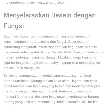
mempertimbangkan investasi yang bijak.
Menyelaraskan Desain dengan
Fungsi
Saat merancang ruang di rumah, penting untuk menjaga
keseimbangan antara estetika dan fungsi. Gaya modern
cenderung menyoroti kesederhanaan dan kegunaan. Alih-alih
memenuhi setiap sudut dengan furnitur berlebihan, cobalah untuk
memilih potongan yang multifungsi. Misalnya, meja kopi yang
juga berfungsi sebagai tempat penyimpanan bisa menjadi solusi
praktis untuk ruang kecil.
Selain itu, penggunaan material yang tepat bisa membuat
perbedaan besar. Menggunakan kayu alami, logam, dan kaca
dapat memberikan tampilan yang bersih dan modern, sekaligus
menciptakan atmosfer yang hangat. Pertimbangkan untuk
mencari furnitur dari desainer lokal untuk mendapatkan barang-
barang yang unik dan mendukung industri kreatif di sekitar kita.