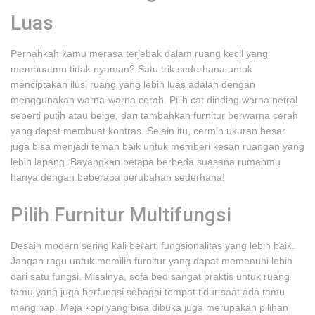
Luas
Pernahkah kamu merasa terjebak dalam ruang kecil yang
membuatmu tidak nyaman? Satu trik sederhana untuk
menciptakan ilusi ruang yang lebih luas adalah dengan
menggunakan warna-warna cerah. Pilih cat dinding warna netral
seperti putih atau beige, dan tambahkan furnitur berwarna cerah
yang dapat membuat kontras. Selain itu, cermin ukuran besar
juga bisa menjadi teman baik untuk memberi kesan ruangan yang
lebih lapang. Bayangkan betapa berbeda suasana rumahmu
hanya dengan beberapa perubahan sederhana!
Pilih Furnitur Multifungsi
Desain modern sering kali berarti fungsionalitas yang lebih baik.
Jangan ragu untuk memilih furnitur yang dapat memenuhi lebih
dari satu fungsi. Misalnya, sofa bed sangat praktis untuk ruang
tamu yang juga berfungsi sebagai tempat tidur saat ada tamu
menginap. Meja kopi yang bisa dibuka juga merupakan pilihan