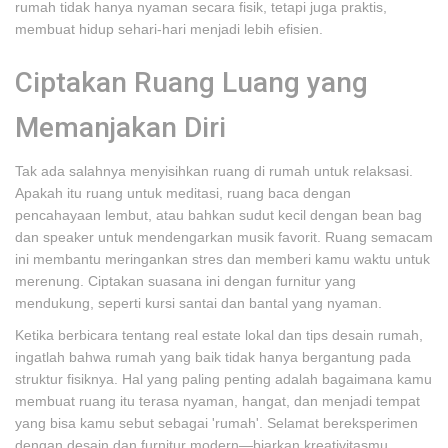
rumah tidak hanya nyaman secara fisik, tetapi juga praktis,
membuat hidup sehari-hari menjadi lebih efisien.
Ciptakan Ruang Luang yang
Memanjakan Diri
Tak ada salahnya menyisihkan ruang di rumah untuk relaksasi.
Apakah itu ruang untuk meditasi, ruang baca dengan
pencahayaan lembut, atau bahkan sudut kecil dengan bean bag
dan speaker untuk mendengarkan musik favorit. Ruang semacam
ini membantu meringankan stres dan memberi kamu waktu untuk
merenung. Ciptakan suasana ini dengan furnitur yang
mendukung, seperti kursi santai dan bantal yang nyaman.
Ketika berbicara tentang real estate lokal dan tips desain rumah,
ingatlah bahwa rumah yang baik tidak hanya bergantung pada
struktur fisiknya. Hal yang paling penting adalah bagaimana kamu
membuat ruang itu terasa nyaman, hangat, dan menjadi tempat
yang bisa kamu sebut sebagai 'rumah'. Selamat bereksperimen
dengan desain dan furnitur modern—biarkan kreativitasmu