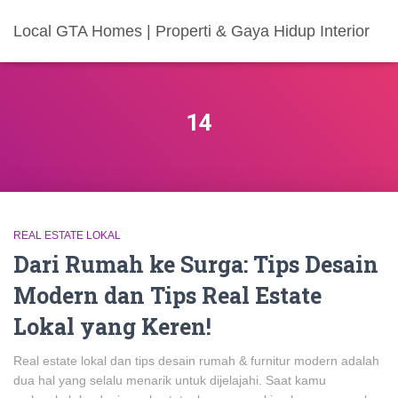
Local GTA Homes | Properti & Gaya Hidup Interior
14
REAL ESTATE LOKAL
Dari Rumah ke Surga: Tips Desain
Modern dan Tips Real Estate
Lokal yang Keren!
Real estate lokal dan tips desain rumah & furnitur modern adalah
dua hal yang selalu menarik untuk dijelajahi. Saat kamu