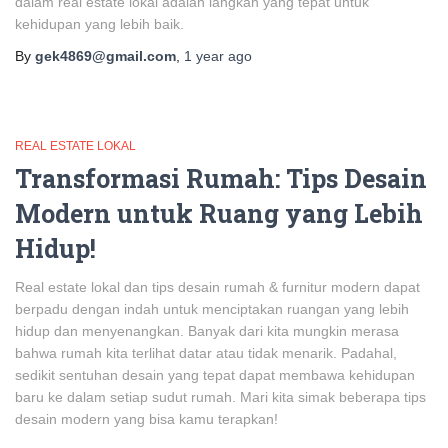
dalam real estate lokal adalah langkah yang tepat untuk
kehidupan yang lebih baik.
By
gek4869@gmail.com
,
1 year
ago
REAL ESTATE LOKAL
Transformasi Rumah: Tips Desain
Modern untuk Ruang yang Lebih
Hidup!
Real estate lokal dan tips desain rumah & furnitur modern dapat
berpadu dengan indah untuk menciptakan ruangan yang lebih
hidup dan menyenangkan. Banyak dari kita mungkin merasa
bahwa rumah kita terlihat datar atau tidak menarik. Padahal,
sedikit sentuhan desain yang tepat dapat membawa kehidupan
baru ke dalam setiap sudut rumah. Mari kita simak beberapa tips
desain modern yang bisa kamu terapkan!