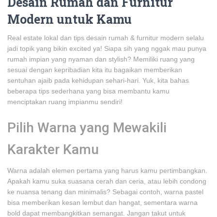
Desain Rumah dan Furnitur
Modern untuk Kamu
Real estate lokal dan tips desain rumah & furnitur modern selalu
jadi topik yang bikin excited ya! Siapa sih yang nggak mau punya
rumah impian yang nyaman dan stylish? Memiliki ruang yang
sesuai dengan kepribadian kita itu bagaikan memberikan
sentuhan ajaib pada kehidupan sehari-hari. Yuk, kita bahas
beberapa tips sederhana yang bisa membantu kamu
menciptakan ruang impianmu sendiri!
Pilih Warna yang Mewakili
Karakter Kamu
Warna adalah elemen pertama yang harus kamu pertimbangkan.
Apakah kamu suka suasana cerah dan ceria, atau lebih condong
ke nuansa tenang dan minimalis? Sebagai contoh, warna pastel
bisa memberikan kesan lembut dan hangat, sementara warna
bold dapat membangkitkan semangat. Jangan takut untuk