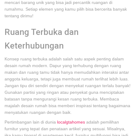
mencari barang unik yang bisa jadi percantik ruangan di
rumahmu. Setiap elemen yang kamu pilih bisa bercerita banyak
tentang dirimu!
Ruang Terbuka dan
Keterhubungan
Konsep ruang terbuka adalah salah satu aspek penting dalam
desain rumah modern. Dapur yang terhubung dengan ruang
makan dan ruang tamu tidak hanya memudahkan interaksi antar
anggota keluarga, tetapi juga membuat rumah terlihat lebih luas.
Jangan tipu diri sendiri dengan menyekat ruangan terlalu banyak!
Gunakan partisi yang ringan atau penyekat guna menciptakan
batasan tanpa mengurangi kesan ruang terbuka. Membaca
majalah desain rumah bisa memberi inspirasi tentang bagaimana
menyatukan ruangan dengan baik.
Pertimbangan lain di dunia
localgtahomes
adalah pemilihan
furnitur yang tepat dan penataan artikel yang sesuai. Misalnya,
jika kamu tinggal di apartemen kecil, furnitur multifungsi bisa jadi