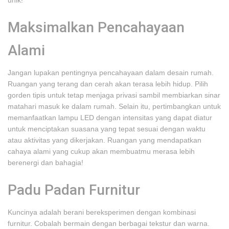
unik!
Maksimalkan Pencahayaan
Alami
Jangan lupakan pentingnya pencahayaan dalam desain rumah.
Ruangan yang terang dan cerah akan terasa lebih hidup. Pilih
gorden tipis untuk tetap menjaga privasi sambil membiarkan sinar
matahari masuk ke dalam rumah. Selain itu, pertimbangkan untuk
memanfaatkan lampu LED dengan intensitas yang dapat diatur
untuk menciptakan suasana yang tepat sesuai dengan waktu
atau aktivitas yang dikerjakan. Ruangan yang mendapatkan
cahaya alami yang cukup akan membuatmu merasa lebih
berenergi dan bahagia!
Padu Padan Furnitur
Kuncinya adalah berani bereksperimen dengan kombinasi
furnitur. Cobalah bermain dengan berbagai tekstur dan warna.