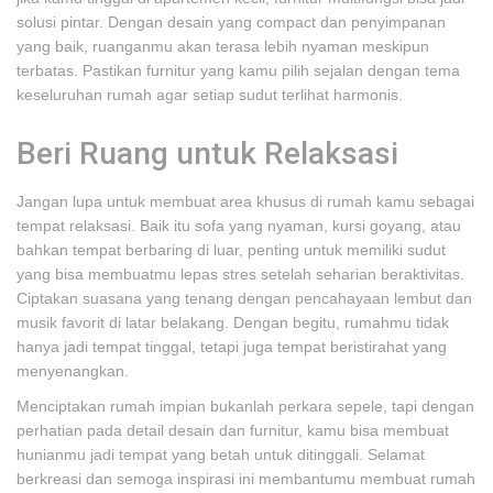
solusi pintar. Dengan desain yang compact dan penyimpanan
yang baik, ruanganmu akan terasa lebih nyaman meskipun
terbatas. Pastikan furnitur yang kamu pilih sejalan dengan tema
keseluruhan rumah agar setiap sudut terlihat harmonis.
Beri Ruang untuk Relaksasi
Jangan lupa untuk membuat area khusus di rumah kamu sebagai
tempat relaksasi. Baik itu sofa yang nyaman, kursi goyang, atau
bahkan tempat berbaring di luar, penting untuk memiliki sudut
yang bisa membuatmu lepas stres setelah seharian beraktivitas.
Ciptakan suasana yang tenang dengan pencahayaan lembut dan
musik favorit di latar belakang. Dengan begitu, rumahmu tidak
hanya jadi tempat tinggal, tetapi juga tempat beristirahat yang
menyenangkan.
Menciptakan rumah impian bukanlah perkara sepele, tapi dengan
perhatian pada detail desain dan furnitur, kamu bisa membuat
hunianmu jadi tempat yang betah untuk ditinggali. Selamat
berkreasi dan semoga inspirasi ini membantumu membuat rumah