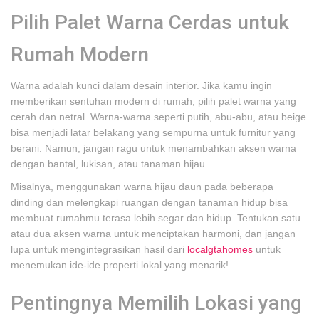
Pilih Palet Warna Cerdas untuk
Rumah Modern
Warna adalah kunci dalam desain interior. Jika kamu ingin
memberikan sentuhan modern di rumah, pilih palet warna yang
cerah dan netral. Warna-warna seperti putih, abu-abu, atau beige
bisa menjadi latar belakang yang sempurna untuk furnitur yang
berani. Namun, jangan ragu untuk menambahkan aksen warna
dengan bantal, lukisan, atau tanaman hijau.
Misalnya, menggunakan warna hijau daun pada beberapa
dinding dan melengkapi ruangan dengan tanaman hidup bisa
membuat rumahmu terasa lebih segar dan hidup. Tentukan satu
atau dua aksen warna untuk menciptakan harmoni, dan jangan
lupa untuk mengintegrasikan hasil dari
localgtahomes
untuk
menemukan ide-ide properti lokal yang menarik!
Pentingnya Memilih Lokasi yang