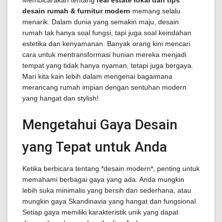
Membicarakan tentang
real estate lokal dan tips
desain rumah & furnitur modern
memang selalu
menarik. Dalam dunia yang semakin maju, desain
rumah tak hanya soal fungsi, tapi juga soal keindahan
estetika dan kenyamanan. Banyak orang kini mencari
cara untuk mentransformasi hunian mereka menjadi
tempat yang tidak hanya nyaman, tetapi juga bergaya.
Mari kita kain lebih dalam mengenai bagaimana
merancang rumah impian dengan sentuhan modern
yang hangat dan stylish!
Mengetahui Gaya Desain
yang Tepat untuk Anda
Ketika berbicara tentang *desain modern*, penting untuk
memahami berbagai gaya yang ada. Anda mungkin
lebih suka minimalis yang bersih dan sederhana, atau
mungkin gaya Skandinavia yang hangat dan fungsional.
Setiap gaya memiliki karakteristik unik yang dapat