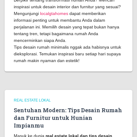
Berpikir tentang transformasi hunian Anda? Mencari
inspirasi untuk desain interior dan furnitur yang sesuai?
Mengunjungi
localgtahomes
dapat memberikan
informasi penting untuk membantu Anda dalam
perjalanan ini. Memilih desain yang tepat bukan hanya
tentang tren, tetapi bagaimana rumah Anda
mencerminkan siapa Anda.
Tips desain rumah minimalis nggak ada habisnya untuk
dieksplorasi. Temukan inspirasi baru setiap hari supaya
rumah makin nyaman dan estetik!
REAL ESTATE LOKAL
Sentuhan Modern: Tips Desain Rumah
dan Furnitur untuk Hunian
Impianmu
Masuk ke dunia
real estate lokal dan tips desain