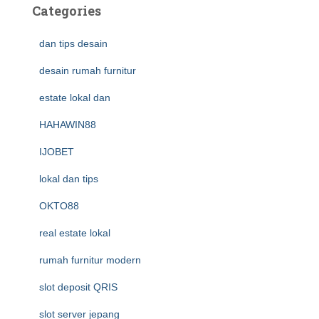
Categories
dan tips desain
desain rumah furnitur
estate lokal dan
HAHAWIN88
IJOBET
lokal dan tips
OKTO88
real estate lokal
rumah furnitur modern
slot deposit QRIS
slot server jepang