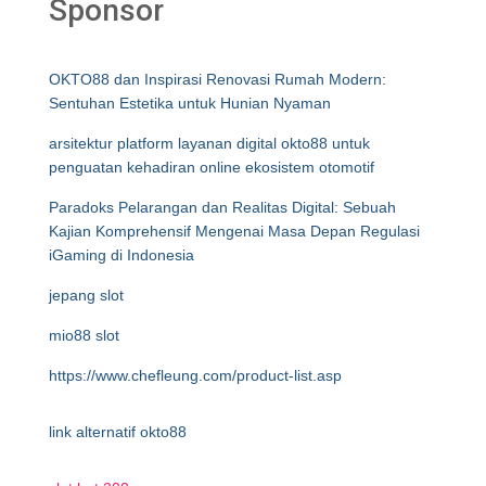
Sponsor
OKTO88 dan Inspirasi Renovasi Rumah Modern:
Sentuhan Estetika untuk Hunian Nyaman
arsitektur platform layanan digital okto88 untuk
penguatan kehadiran online ekosistem otomotif
Paradoks Pelarangan dan Realitas Digital: Sebuah
Kajian Komprehensif Mengenai Masa Depan Regulasi
iGaming di Indonesia
jepang slot
mio88 slot
https://www.chefleung.com/product-list.asp
link alternatif okto88