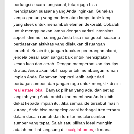
berfungsi secara fungsional, tetapi juga bisa
menciptakan suasana yang Anda inginkan. Gunakan
lampu gantung yang modern atau lampu table lamp
yang sleek untuk menambah elemen dekoratif. Cobalah
untuk menggunakan lampu dengan variasi intensitas,
seperti dimmer, sehingga Anda bisa mengubah suasana
berdasarkan aktivitas yang dilakukan di ruangan
tersebut. Selain itu, jangan lupakan penerangan alami;
jendela besar akan sangat baik untuk menciptakan
kesan luas dan cerah. Dengan memperhatikan tips-tips
di atas, Anda akan lebih siap untuk membangun rumah
impian Anda. Dapatkan inspirasi lebih lanjut dari
berbagai sumber, dan jangan ragu untuk mengklik di sini
real estate lokal
. Banyak pilihan yang ada, dan setiap
langkah yang Anda ambil akan membawa Anda lebih
dekat kepada impian itu. Jika semua ide tersebut masih
kurang, Anda bisa mengeksplorasi berbagai tren terbaru
dalam desain rumah dan furnitur melalui sumber-
sumber yang tepat. Salah satu pilihan ideal mungkin
adalah melihat langsung di
localgtahomes
, di mana