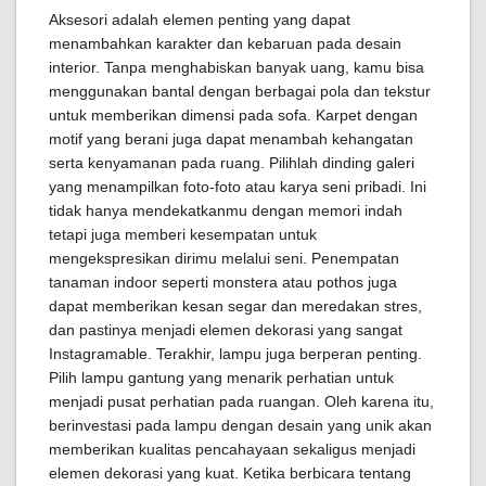
Aksesori adalah elemen penting yang dapat
menambahkan karakter dan kebaruan pada desain
interior. Tanpa menghabiskan banyak uang, kamu bisa
menggunakan bantal dengan berbagai pola dan tekstur
untuk memberikan dimensi pada sofa. Karpet dengan
motif yang berani juga dapat menambah kehangatan
serta kenyamanan pada ruang. Pilihlah dinding galeri
yang menampilkan foto-foto atau karya seni pribadi. Ini
tidak hanya mendekatkanmu dengan memori indah
tetapi juga memberi kesempatan untuk
mengekspresikan dirimu melalui seni. Penempatan
tanaman indoor seperti monstera atau pothos juga
dapat memberikan kesan segar dan meredakan stres,
dan pastinya menjadi elemen dekorasi yang sangat
Instagramable. Terakhir, lampu juga berperan penting.
Pilih lampu gantung yang menarik perhatian untuk
menjadi pusat perhatian pada ruangan. Oleh karena itu,
berinvestasi pada lampu dengan desain yang unik akan
memberikan kualitas pencahayaan sekaligus menjadi
elemen dekorasi yang kuat. Ketika berbicara tentang