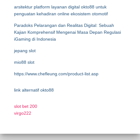
arsitektur platform layanan digital okto88 untuk
penguatan kehadiran online ekosistem otomotif
Paradoks Pelarangan dan Realitas Digital: Sebuah
Kajian Komprehensif Mengenai Masa Depan Regulasi
iGaming di Indonesia
jepang slot
mio88 slot
https://www.chefleung.com/product-list.asp
link alternatif okto88
slot bet 200
virgo222