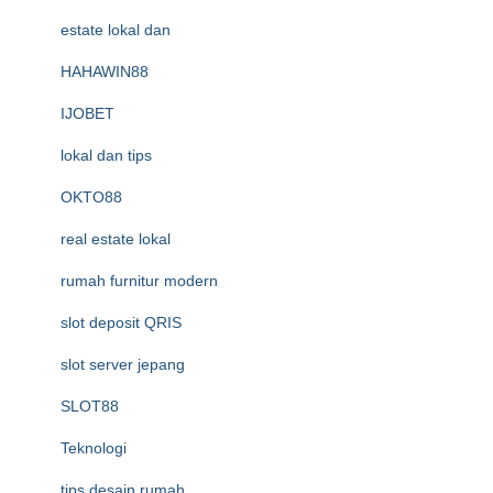
estate lokal dan
HAHAWIN88
IJOBET
lokal dan tips
OKTO88
real estate lokal
rumah furnitur modern
slot deposit QRIS
slot server jepang
SLOT88
Teknologi
tips desain rumah