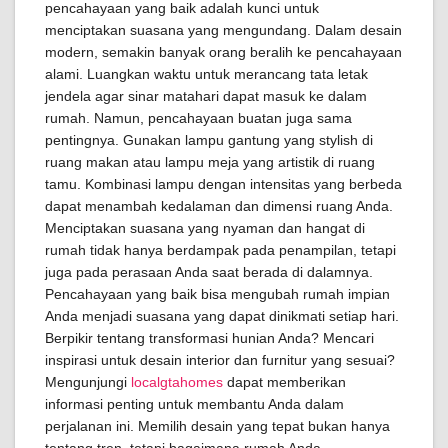
pencahayaan yang baik adalah kunci untuk
menciptakan suasana yang mengundang. Dalam desain
modern, semakin banyak orang beralih ke pencahayaan
alami. Luangkan waktu untuk merancang tata letak
jendela agar sinar matahari dapat masuk ke dalam
rumah. Namun, pencahayaan buatan juga sama
pentingnya. Gunakan lampu gantung yang stylish di
ruang makan atau lampu meja yang artistik di ruang
tamu. Kombinasi lampu dengan intensitas yang berbeda
dapat menambah kedalaman dan dimensi ruang Anda.
Menciptakan suasana yang nyaman dan hangat di
rumah tidak hanya berdampak pada penampilan, tetapi
juga pada perasaan Anda saat berada di dalamnya.
Pencahayaan yang baik bisa mengubah rumah impian
Anda menjadi suasana yang dapat dinikmati setiap hari.
Berpikir tentang transformasi hunian Anda? Mencari
inspirasi untuk desain interior dan furnitur yang sesuai?
Mengunjungi
localgtahomes
dapat memberikan
informasi penting untuk membantu Anda dalam
perjalanan ini. Memilih desain yang tepat bukan hanya