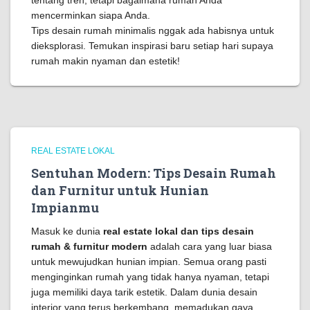
tentang tren, tetapi bagaimana rumah Anda
mencerminkan siapa Anda.
Tips desain rumah minimalis nggak ada habisnya untuk
dieksplorasi. Temukan inspirasi baru setiap hari supaya
rumah makin nyaman dan estetik!
REAL ESTATE LOKAL
Sentuhan Modern: Tips Desain Rumah
dan Furnitur untuk Hunian
Impianmu
Masuk ke dunia
real estate lokal dan tips desain
rumah & furnitur modern
adalah cara yang luar biasa
untuk mewujudkan hunian impian. Semua orang pasti
menginginkan rumah yang tidak hanya nyaman, tetapi
juga memiliki daya tarik estetik. Dalam dunia desain
interior yang terus berkembang, memadukan gaya